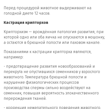
Перед процедурой животное выдерживают на
голодной диете 12 часов.
Кастрация крипторхов
Крипторхизм — врождённая патология развития, при
которой одно или оба яичка не опускаются в мошонку,
а остаются в брюшной полости или паховом канале.
Показаниями к кастрации крипторха являются,
например:
- предотвращение развития новообразований и
перекрута не опустившихся семенников у взрослого
животного. Температура брюшной полости и
нарушение физиологических процессов
производства спермы сильно воздействуют на
семенник, повышая вероятность злокачественного
перерождения тканей.
- коррекция нежелательного поведения животного,