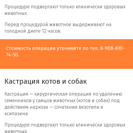
Процедуре подвергают только клинически здоровых
животных.
Перед процедурой животное выдерживают на
голодной диете 12 часов.
Стоимость операции уточняйте по тел. 8-908-610-
74-30.
Кастрация котов и собак
Кастрация — хирургическая операция по удалению
семенников у самцов животных (котов и собак) под
действием наркоза — сочетание везотила и
ксилазина.
Процедуре подвергают только клинически здоровых
животных.