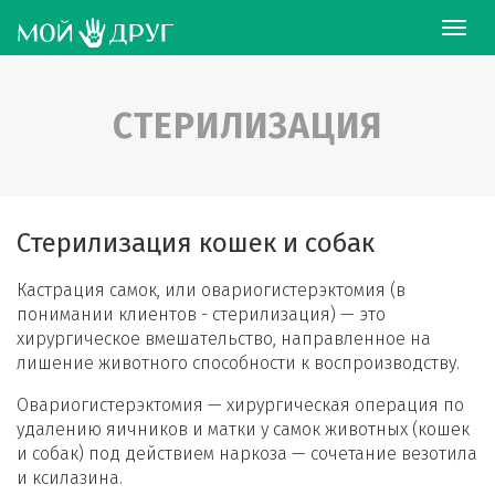
СТЕРИЛИЗАЦИЯ
Стерилизация кошек и собак
Кастрация самок, или овариогистерэктомия (в
понимании клиентов - стерилизация) — это
хирургическое вмешательство, направленное на
лишение животного способности к воспроизводству.
Овариогистерэктомия — хирургическая операция по
удалению яичников и матки у самок животных (кошек
и собак) под действием наркоза — сочетание везотила
и ксилазина.